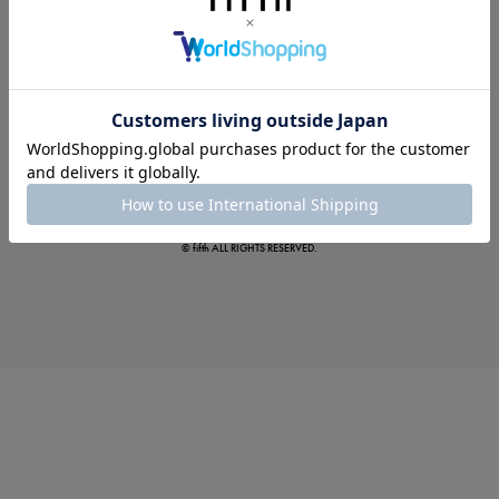
真夏のオフィスカジュアル
基本ルールとアイテムの選び方を徹底解説
© fifth ALL RIGHTS RESERVED.
夏の即戦力ワンピ