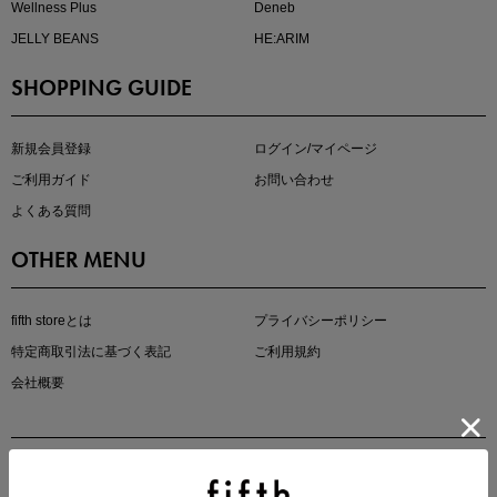
Wellness Plus
Deneb
JELLY BEANS
HE:ARIM
SHOPPING GUIDE
マストバイアイテム
今季の注目アイテムをご紹介
新規会員登録
ログイン/マイページ
ご利用ガイド
お問い合わせ
よくある質問
OTHER MENU
fifth storeとは
プライバシーポリシー
特定商取引法に基づく表記
ご利用規約
会社概要
この夏の主役確定！
ボタニカル柄スカート