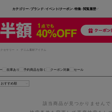
カテゴリー
ブランド
イベント/クーポン
特集
閲覧履歴
アクセサリー
>
デニム素材アイテム
ー
在庫あり
予約商品を除く
クーポン対象
セール
該当商品が見つかりませんで