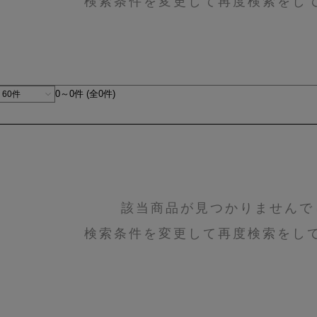
検索条件を変更して再度検索をし
0～0件 (全0件)
該当商品が見つかりませんで
検索条件を変更して再度検索をし