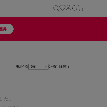
表示件数
0～0件 (全0件)
した。