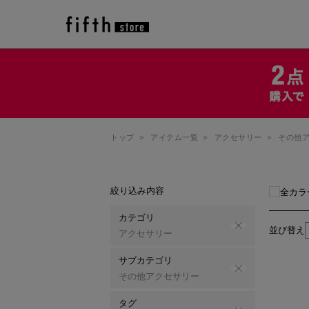
トップ
>
アイテム一覧
>
アクセサリー
>
その他
絞り込み内容
全カラ
カテゴリ
並び替え
アクセサリー
サブカテゴリ
その他アクセサリー
タグ