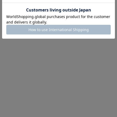
イテム続々対象
めて手に入れるなら今
作が販売開始