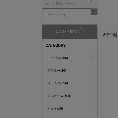
デニム素材アイテム
こだわり検索
表示件数
CATEGORY
トップス(386)
アウター(26)
ボトムス(156)
ワンピース(106)
セット(16)