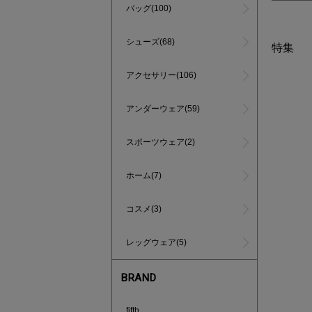
バッグ(100)
シューズ(68)
特集
アクセサリー(106)
アンダーウェア(59)
スポーツウェア(2)
ホーム(7)
コスメ(3)
レッグウェア(5)
BRAND
買えば買う
fifth