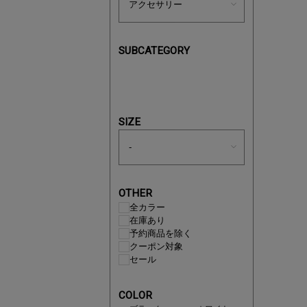
SUBCATEGORY
即戦力ア
夏服まと
SIZE
OTHER
全カラー
在庫あり
予約商品を除く
クーポン対象
セール
COLOR
注目の新