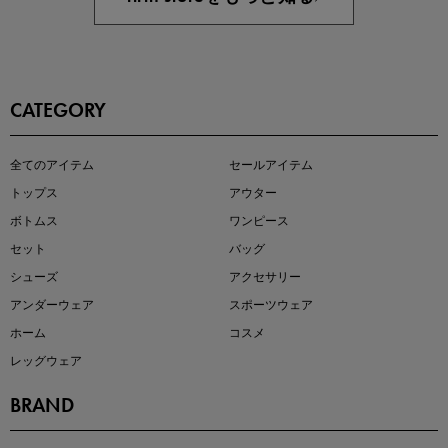
CATEGORY
この夏の主役確定！
全てのアイテム
セールアイテム
ボタニカル柄スカート
トップス
アウター
ボトムス
ワンピース
セット
バッグ
シューズ
アクセサリー
アンダーウェア
スポーツウェア
ホーム
コスメ
レッグウェア
BRAND
近日販売のアイテムを先見せ