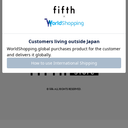
夏の即戦力ワンピ
© fifth ALL RIGHTS RESERVED.