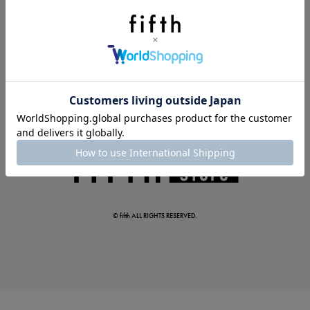
夏の即戦力ワンピ
© fifth ALL RIGHTS RESERVED.