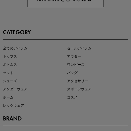
CATEGORY
この夏の主役確定！
全てのアイテム
セールアイテム
ボタニカル柄スカート
トップス
アウター
ボトムス
ワンピース
セット
バッグ
シューズ
アクセサリー
アンダーウェア
スポーツウェア
ホーム
コスメ
レッグウェア
BRAND
近日販売のアイテムを先見せ