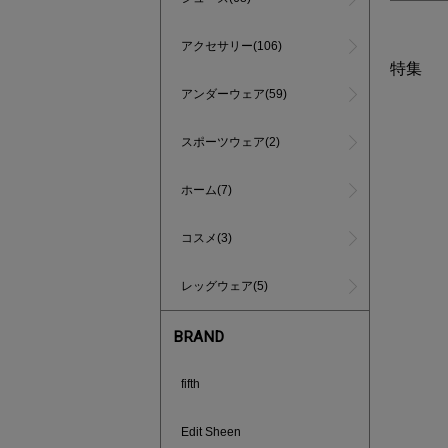
アクセサリー(106)
特集
アンダーウェア(59)
スポーツウェア(2)
ホーム(7)
コスメ(3)
レッグウェア(5)
BRAND
fifth
インスタラ
Edit Sheen