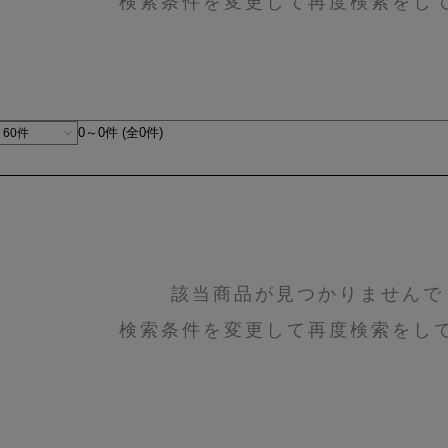
検索条件を変更して再度検索をし
0～0件 (全0件)
該当商品が見つかりませんで
検索条件を変更して再度検索をし