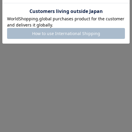
にちょうどいい！お助けプチアイテム
イテム続々対象
めて手に入れるなら今