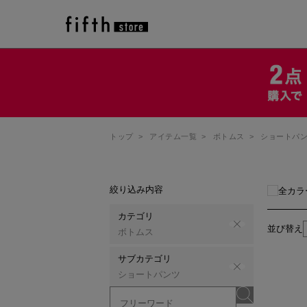
トップ
>
アイテム一覧
>
ボトムス
>
ショートパ
絞り込み内容
全カラ
カテゴリ
並び替え
ボトムス
サブカテゴリ
ショートパンツ