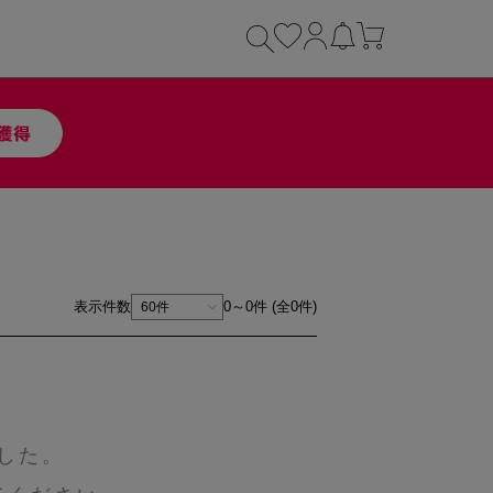
表示件数
0～0件 (全0件)
した。