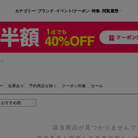
カテゴリー
ブランド
イベント/クーポン
特集
閲覧履歴
ンツ
ー
在庫あり
予約商品を除く
クーポン対象
セール
該当商品が見つかりませんで