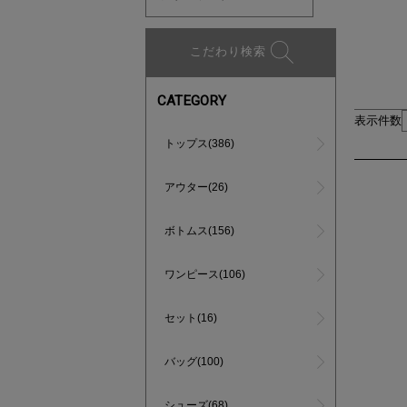
こだわり検索
CATEGORY
表示件数
トップス(386)
アウター(26)
ボトムス(156)
ワンピース(106)
セット(16)
バッグ(100)
シューズ(68)