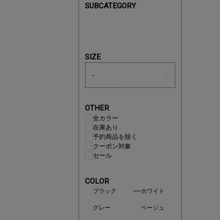
SUBCATEGORY
あと1点
SIZE
OTHER
全カラー
在庫あり
予約商品を除く
クーポン対象
セール
COLOR
ブラック
ホワイト
即戦力ア
グレー
ベージュ
夏服まと