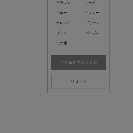
ブラウン
レッド
ブルー
イエロー
オレンジ
グリーン
ピンク
パープル
その他
この条件で絞り込む
リセット
注目の新