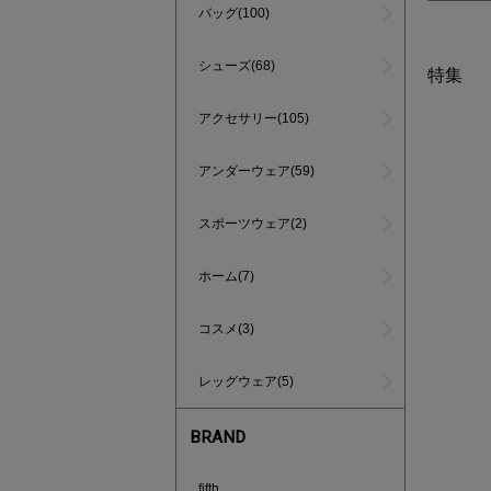
バッグ(100)
シューズ(68)
特集
アクセサリー(105)
アンダーウェア(59)
スポーツウェア(2)
ホーム(7)
コスメ(3)
レッグウェア(5)
BRAND
インスタラ
fifth