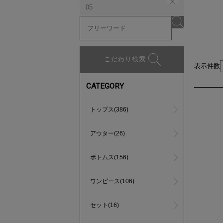
05
こだわり検索
表示件数
CATEGORY
トップス(386)
アウター(26)
ボトムス(156)
ワンピース(106)
セット(16)