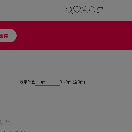
表示件数
0～0件 (全0件)
した。