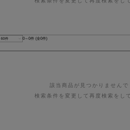
検索条件を変更して再度検索をし
0～0件 (全0件)
該当商品が見つかりませんで
検索条件を変更して再度検索をし