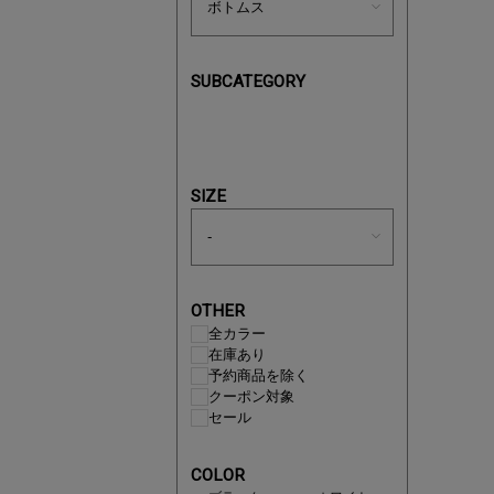
SUBCATEGORY
あと1点
SIZE
OTHER
全カラー
在庫あり
予約商品を除く
クーポン対象
セール
即戦力ア
COLOR
夏服まと