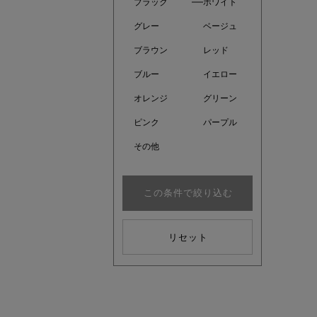
ブラック
ホワイト
グレー
ベージュ
ブラウン
レッド
ブルー
イエロー
オレンジ
グリーン
ピンク
パープル
その他
この条件で絞り込む
注目の新
リセット