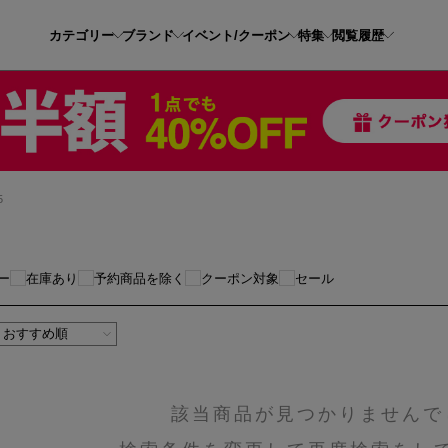
カテゴリー
ブランド
イベント/クーポン
特集
閲覧履歴
5
ー
在庫あり
予約商品を除く
クーポン対象
セール
該当商品が見つかりませんで