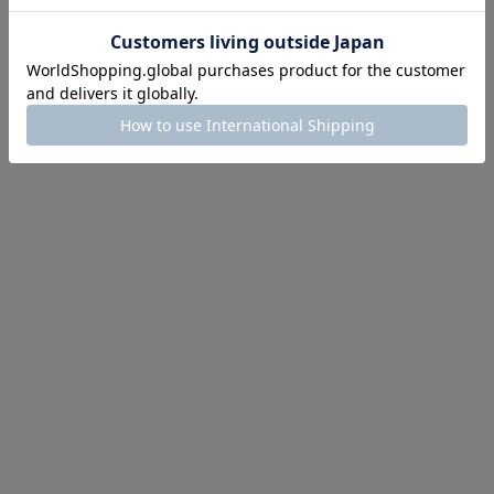
にちょうどいい！お助けプチアイテム
イテム続々対象
めて手に入れるなら今