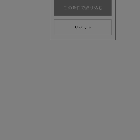
この条件で絞り込む
リセット
注目の新