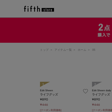
トップ
>
アイテム一覧
>
ホーム
>
05
1
2
Edit Sheen
Edit Sheen daily
ライフグッズ
ライフグッズ
¥890
¥890
¥446
¥446
[クーポン利用価格]
[クーポン利用価格