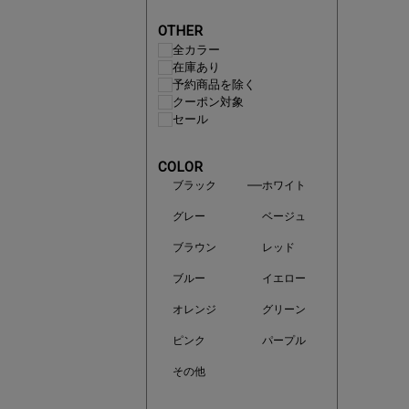
OTHER
全カラー
在庫あり
予約商品を除く
クーポン対象
セール
COLOR
ブラック
ホワイト
即戦力ア
グレー
ベージュ
夏服まと
ブラウン
レッド
ブルー
イエロー
オレンジ
グリーン
ピンク
パープル
その他