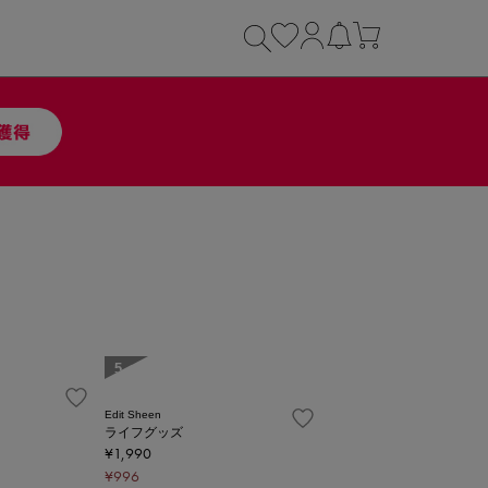
5
Edit Sheen
ライフグッズ
¥1,990
¥996