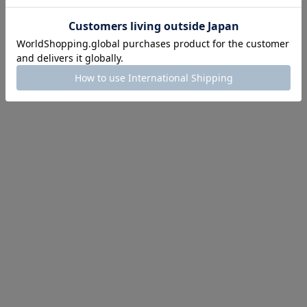
第1弾
り袋）を先着200名様にプレゼント！
にちょうどいい！お助けプチアイテム