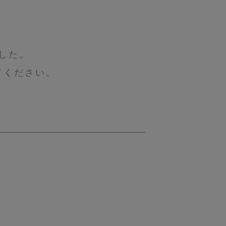
した。
てください。