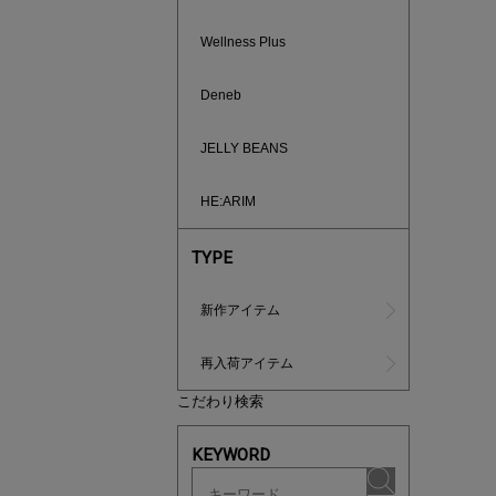
Wellness Plus
Deneb
JELLY BEANS
買えば買う
HE:ARIM
TYPE
新作アイテム
再入荷アイテム
こだわり検索
KEYWORD