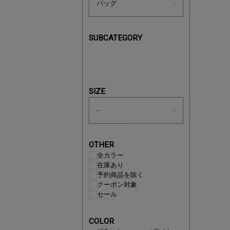
SUBCATEGORY
あと1点
SIZE
OTHER
全カラー
在庫あり
予約商品を除く
クーポン対象
セール
即戦力ア
COLOR
夏服まと