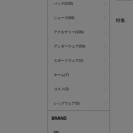
バッグ(100)
シューズ(68)
特集
アクセサリー(106)
アンダーウェア(59)
スポーツウェア(2)
ホーム(7)
コスメ(3)
レッグウェア(5)
BRAND
インスタラ
fifth