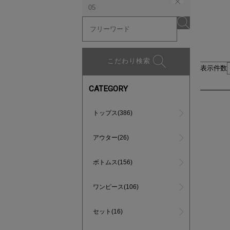
05
こだわり検索
表示件数
CATEGORY
トップス(386)
アウター(26)
ボトムス(156)
ワンピース(106)
セット(16)