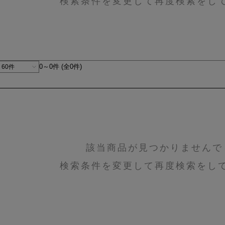
検索条件を変更して再度検索をし
0～0件 (全0件)
該当商品が見つかりませんで
検索条件を変更して再度検索をし