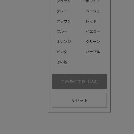
ブラック
ホワイト
グレー
ベージュ
ブラウン
レッド
ブルー
イエロー
オレンジ
グリーン
ピンク
パープル
その他
この条件で絞り込む
注目の新
リセット