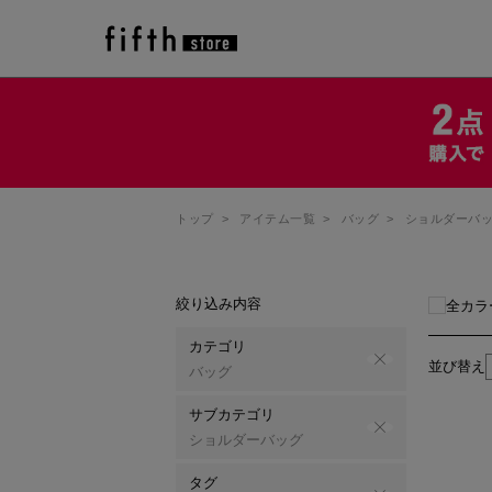
トップ
>
アイテム一覧
>
バッグ
>
ショルダーバ
絞り込み内容
全カラ
カテゴリ
並び替え
バッグ
サブカテゴリ
ショルダーバッグ
タグ