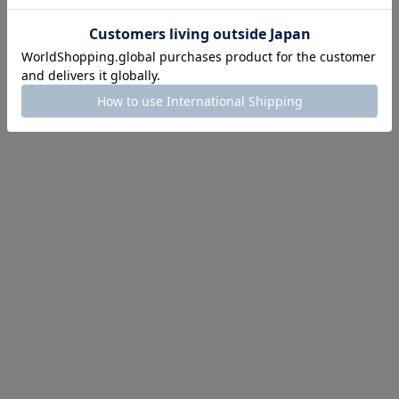
にちょうどいい！お助けプチアイテム
イテム続々対象
めて手に入れるなら今