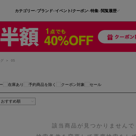
カテゴリー
ブランド
イベント/クーポン
特集
閲覧履歴
ッグ
>
05
ー
在庫あり
予約商品を除く
クーポン対象
セール
該当商品が見つかりませんで