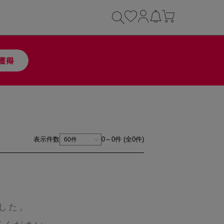
表示件数
0～0件 (全0件)
した。