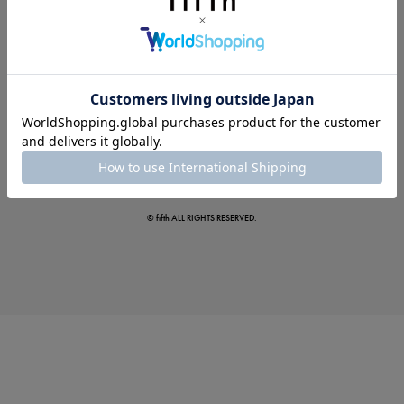
夏の即戦力ワンピ
© fifth ALL RIGHTS RESERVED.
涼やかサマーパンツ