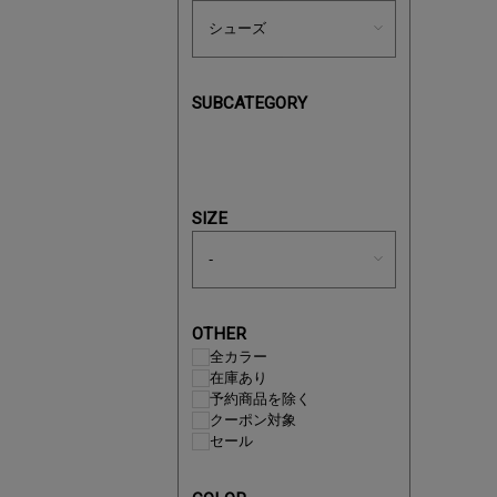
SUBCATEGORY
買えば買う
SIZE
OTHER
全カラー
在庫あり
予約商品を除く
クーポン対象
セール
この夏の
ボタニカ