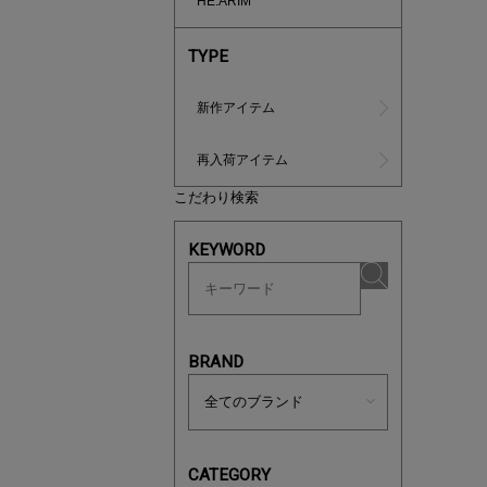
HE:ARIM
TYPE
新作アイテム
再入荷アイテム
こだわり検索
マストバ
今季の注
KEYWORD
BRAND
CATEGORY