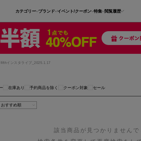
カテゴリー
ブランド
イベント/クーポン
特集
閲覧履歴
fifthインスタライブ_2025.1.17
ー
在庫あり
予約商品を除く
クーポン対象
セール
該当商品が見つかりませんで