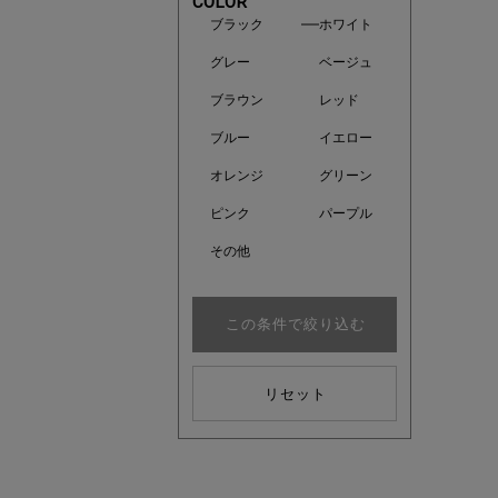
COLOR
ブラック
ホワイト
グレー
ベージュ
ブラウン
レッド
ブルー
イエロー
オレンジ
グリーン
ピンク
パープル
その他
この条件で絞り込む
近日販売
リセット