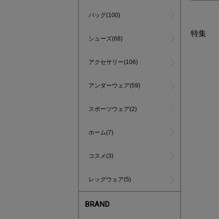
バッグ(100)
特集
シューズ(68)
アクセサリー(106)
アンダーウェア(59)
スポーツウェア(2)
ホーム(7)
コスメ(3)
レッグウェア(5)
BRAND
あと1点