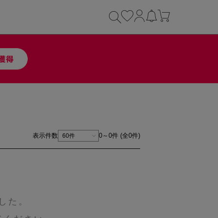
表示件数
0～0件 (全0件)
した。