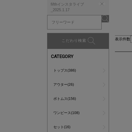
fifthインスタライブ
_2025.1.17
表示件数
こだわり検索
CATEGORY
トップス(386)
アウター(26)
ボトムス(156)
ワンピース(108)
セット(16)