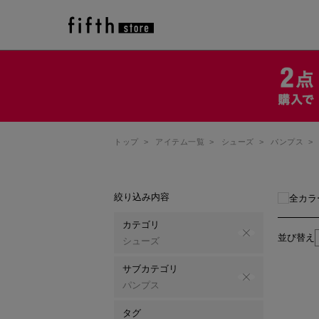
トップ
>
アイテム一覧
>
シューズ
>
パンプス
>
絞り込み内容
全カラ
カテゴリ
並び替え
シューズ
サブカテゴリ
パンプス
タグ