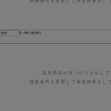
検索条件を変更して再度検索をし
0～0件 (全0件)
該当商品が見つかりませんで
検索条件を変更して再度検索をし