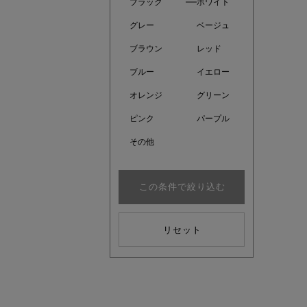
ブラック
ホワイト
グレー
ベージュ
ブラウン
レッド
ブルー
イエロー
オレンジ
グリーン
ピンク
パープル
その他
この条件で絞り込む
注目の新
リセット