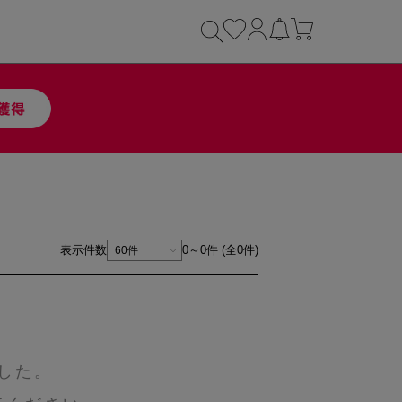
表示件数
0～0件 (全0件)
した。