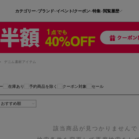
カテゴリー
ブランド
イベント/クーポン
特集
閲覧履歴
>
デニム素材アイテム
ー
在庫あり
予約商品を除く
クーポン対象
セール
該当商品が見つかりませんで