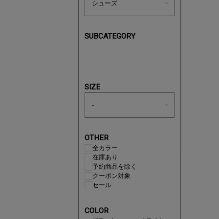
SUBCATEGORY
あと1点
SIZE
OTHER
全カラー
在庫あり
予約商品を除く
クーポン対象
セール
即戦力ア
COLOR
夏服まと