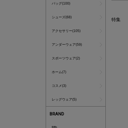
バッグ(100)
シューズ(68)
特集
アクセサリー(105)
アンダーウェア(59)
スポーツウェア(2)
ホーム(7)
コスメ(3)
レッグウェア(5)
BRAND
インスタラ
fifth