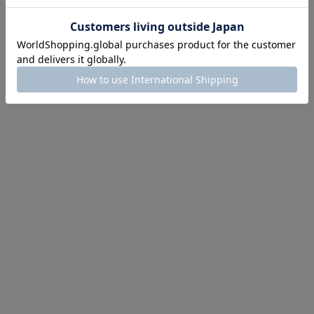
にちょうどいい！お助けプチアイテム
イテム続々対象
めて手に入れるなら今