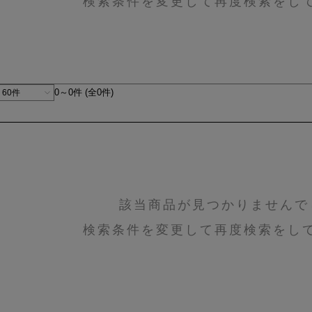
検索条件を変更して再度検索をし
0～0件 (全0件)
該当商品が見つかりませんで
検索条件を変更して再度検索をし