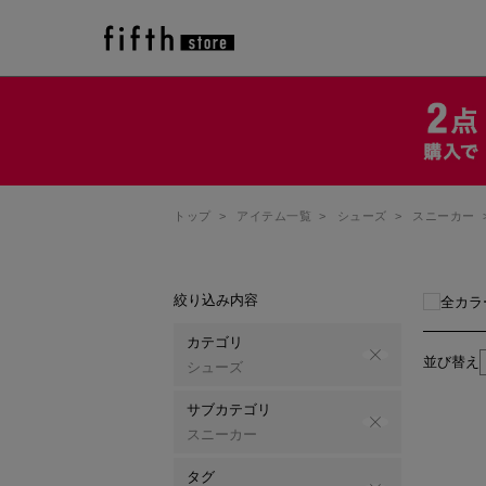
トップ
>
アイテム一覧
>
シューズ
>
スニーカー
絞り込み内容
全カラ
カテゴリ
並び替え
シューズ
サブカテゴリ
スニーカー
タグ