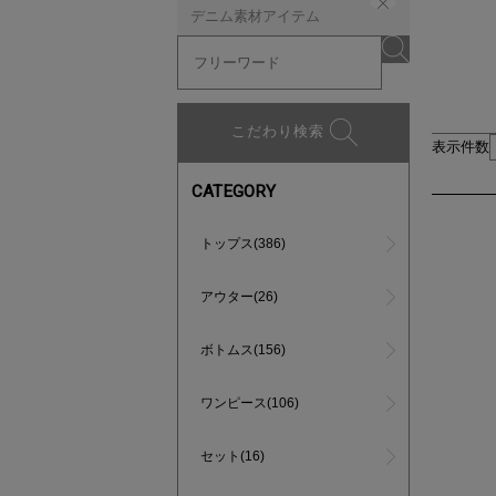
デニム素材アイテム
こだわり検索
表示件数
CATEGORY
トップス(386)
アウター(26)
ボトムス(156)
ワンピース(106)
セット(16)