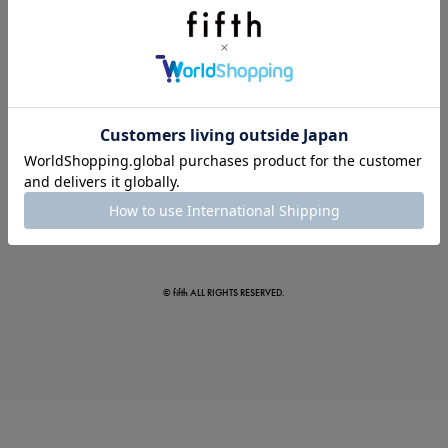
夏の即戦力ワンピ
© fifth ALL RIGHTS RESERVED.
涼やかサマーパンツ