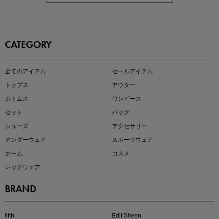
CATEGORY
この夏の主役確定！
全てのアイテム
セールアイテム
ボタニカル柄スカート
トップス
アウター
ボトムス
ワンピース
セット
バッグ
シューズ
アクセサリー
アンダーウェア
スポーツウェア
ホーム
コスメ
レッグウェア
BRAND
近日販売のアイテムを先見せ
fifth
Edit Sheen