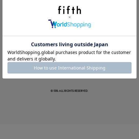
この夏の主役確定！
ボタニカル柄スカート
© fifth ALL RIGHTS RESERVED.