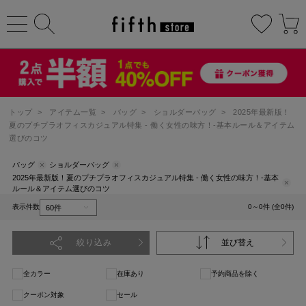
トップ
>
アイテム一覧
>
バッグ
>
ショルダーバッグ
>
2025年最新版！
夏のプチプラオフィスカジュアル特集 - 働く女性の味方！-基本ルール＆アイテム
選びのコツ
バッグ
ショルダーバッグ
2025年最新版！夏のプチプラオフィスカジュアル特集 - 働く女性の味方！-基本
ルール＆アイテム選びのコツ
表示件数
0～0件 (全0件)
絞り込み
並び替え
全カラー
在庫あり
予約商品を除く
クーポン対象
セール