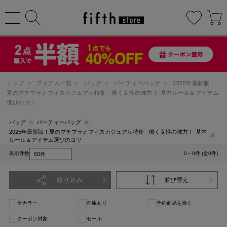
トップ
>
アイテム一覧
>
バッグ
>
パーティーバッグ
>
2025年最新版！
夏のプチプラオフィスカジュアル特集 - 働く女性の味方！-基本ルール＆アイテム
選びのコツ
バッグ
パーティーバッグ
2025年最新版！夏のプチプラオフィスカジュアル特集 - 働く女性の味方！-基本
ルール＆アイテム選びのコツ
表示件数
0～0件 (全0件)
絞り込み
並び替え
全カラー
在庫あり
予約商品を除く
クーポン対象
セール