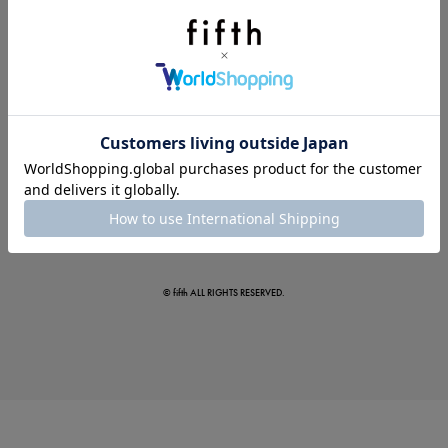
真夏のオフィスカジュアル
基本ルールとアイテムの選び方を徹底解説
© fifth ALL RIGHTS RESERVED.